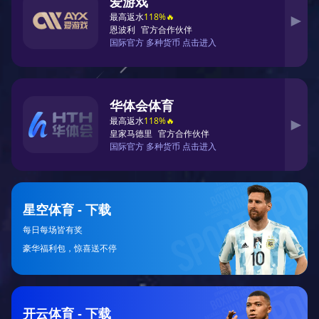
2、球星表现与关键时刻回放
NBA的魅力在于其众多球星的个人表现，百视通直播致力于
捕捉每一个球星在赛场上的精彩瞬间。无论是一记绝杀的三
分球，还是一次壮丽的扣篮，直播团队都能第一时间呈现给
观众。
通过高清的画面和慢动作回放，观众可以近距离感受球星的
技术威力和比赛时的情绪波动。百视通精心策划的球星专题
节目，更是将球员的成长经历和职业生涯中的经典瞬间进行
深度剖析，让球迷们对自己喜爱的球星有更全面的了解。
此外，对于比赛中的关键时刻，百视通会进行多角度的回放
和分析，帮助观众重新体验比赛的紧张氛围和转折点，让每
一个观众都能深刻记住这些不可错过的瞬间。