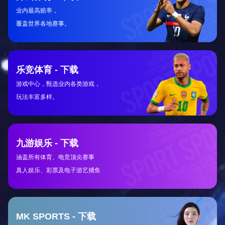
3、现场气氛与球迷互动
百视通直播不仅仅局限于比赛本身，还能将赛场上的狂热气
氛和球迷的激情带到观众眼前。通过镜头的捕捉和现场的音
效，观众可以感受到球场上每一个尖叫声和欢呼声。
特别是在关键时刻或重要比赛中，百视通会进行现场连线，
让观众与现场球迷进行互动，分享他们的观赛体验和情绪波
动。这种互动不仅拉近了球迷与赛场之间的距离，也增强了
观看直播的参与感和身临其境的感受。
球迷文化的呈现也是百视通直播的一大看点，无论是球队的
口号呐喊还是特定球迷群体的独特表现，都能在直播中得到
生动展示。
6686
4、技术创新与用户体验提升