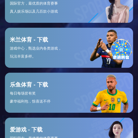
作为专业的体育直播平台，百视通不断引入最新的技术创
新，提升用户的观赛体验。从高清的视频画面到流畅的网络
传输，再到用户界面的优化和交互功能的增加，百视通致力
于为观众带来无与伦比的视听享受。
随着VR和增强现实技术的发展，百视通也在不断尝试将这
些技术应用于体育直播中，让观众可以在虚拟环境中体验到
真实赛场的震撼和感染力。这种技术创新不仅提升了直播的
趣味性，还拓展了观众的观赛选择和方式。
总之，百视通NBA高清直播通过其全面、专业的解说和技术
创新，为观众呈现了篮球赛场的每一个精彩瞬间，让观众能
够在家中也能身临其境地感受到NBA的激情与魅力。
总结：
百视通NBA高清直播通过其深度的战术分析、球星表现的精
彩展示、现场气氛的生动呈现以及不断创新的技术，为观众