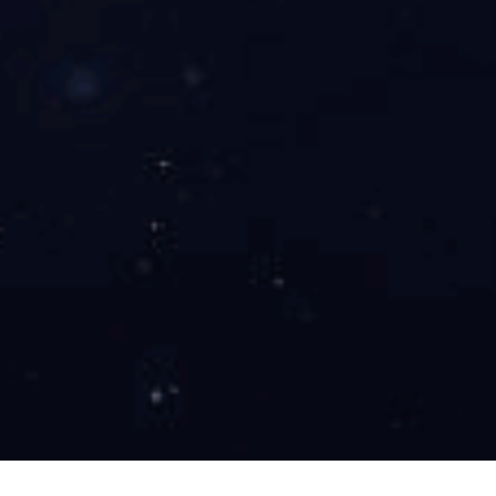
体育热点
体育明星
服务类型
加入体育6686