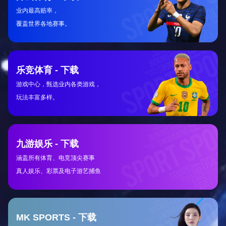
员。他们包括年轻的前锋约翰·史密斯和后卫凯文·琼斯，他
们在场上展现出了出色的天赋和潜力。
此外，马刺队的后备阵容也十分强大，拥有像替补控卫丹尼
尔·格林和前锋安德烈·米勒这样经验丰富的球员，他们在关
键时刻能够挺身而出。
这些新秀和后备球员为球队提供了不少支持和补充，也为球
队的未来发展奠定了良好的基础。
6686
4、综合评价及展望
综合来看，马刺队目前的阵容稳定而强大，拥有一支默契程
度高、执行力强的团队。他们凭借出色的阵容和战术打法，
在联盟中屡次取得成功。
展望未来，随着年轻球员的成长和阵容的不断完善，马刺队