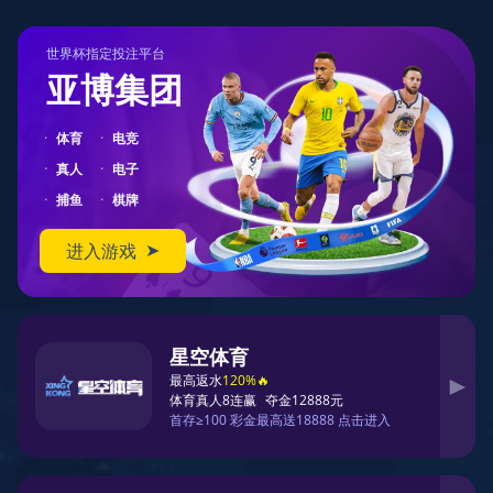
体育明星
Home
预备队球员：职业还是业余？
预备队球员：职业还是业余？