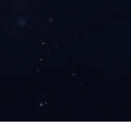
Save my name, email, and website in this browser
for the next time I comment.
导航
知道6686